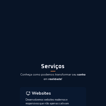
Serviços
Conheça como podemos transformar seu
sonho
em
!
realidade
Websites
Desenvolvemos websites modernos e
responsivos que não apenas cativam